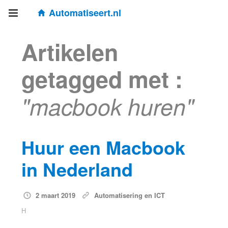
Automatiseert.nl
Artikelen
getagged met :
"macbook huren"
Huur een Macbook
in Nederland
2 maart 2019
Automatisering en ICT
H