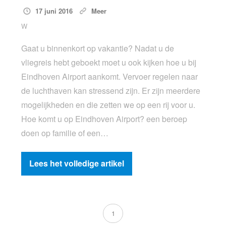
17 juni 2016
Meer
W
Gaat u binnenkort op vakantie? Nadat u de
vliegreis hebt geboekt moet u ook kijken hoe u bij
Eindhoven Airport aankomt. Vervoer regelen naar
de luchthaven kan stressend zijn. Er zijn meerdere
mogelijkheden en die zetten we op een rij voor u.
Hoe komt u op Eindhoven Airport? een beroep
doen op familie of een…
Lees het volledige artikel
1