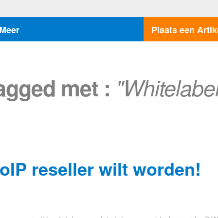
Meer
Plaats een Artik
tagged met :
"Whitelabe
IP reseller wilt worden!