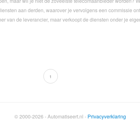
kopen, maar wil je niet de zoveelste telecomaanbieder worden? 
P diensten aan derden, waarover je vervolgens een commissie on
rtner van de leverancier, maar verkoopt de diensten onder je e
1
© 2000-2026 - Automatiseert.nl -
Privacyverklaring