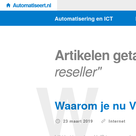
Automatiseert.nl
Automatisering en ICT
Artikelen ge
W
reseller"
Waarom je nu Vo
23 maart 2019
Internet