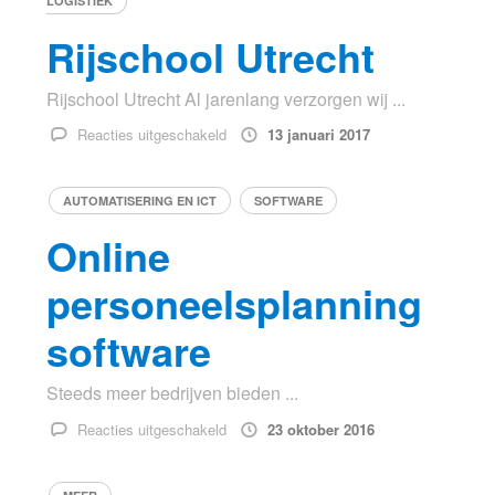
LOGISTIEK
Rijschool Utrecht
Rijschool Utrecht Al jarenlang verzorgen wij ...
voor
Reacties uitgeschakeld
13 januari 2017
Rijschool
Utrecht
AUTOMATISERING EN ICT
SOFTWARE
Online
personeelsplanning
software
Steeds meer bedrijven bieden ...
voor
Reacties uitgeschakeld
23 oktober 2016
Online
personeelsplanning