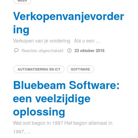
MEER
software
Verkopenvanjevorder
ing
Verkopen van je vordering Als u een ...
voor
Reacties uitgeschakeld
23 oktober 2016
Verkopenvanjevordering
AUTOMATISERING EN ICT
SOFTWARE
Bluebeam Software:
een veelzijdige
oplossing
Wat ooit begon in 1997 Het begon allemaal in
1997, ...