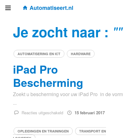
Automatiseert.nl
Je zocht naar :
""
AUTOMATISERING EN ICT
HARDWARE
iPad Pro
Bescherming
Zoekt u bescherming voor uw iPad Pro in de vorm
...
voor
Reacties uitgeschakeld
15 februari 2017
iPad
Pro
OPLEIDINGEN EN TRAININGEN
TRANSPORT EN
Bescherming